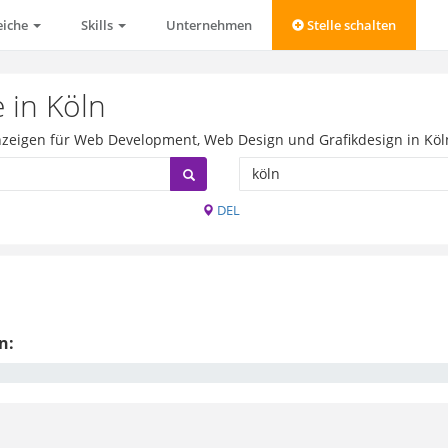
eiche
Skills
Unternehmen
Stelle schalten
 in Köln
anzeigen für Web Development, Web Design und Grafikdesign in Köl
DEL
n: