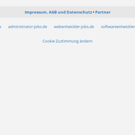
Impressum, AGB und Datenschutz
Partner
e
administrator-jobs.de
webentwickler-jobs.de
softwareentwickler
Cookie Zustimmung ändern